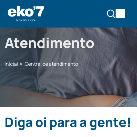
Atendimento
Inicial
Central de atendimento
Diga oi para a gente!