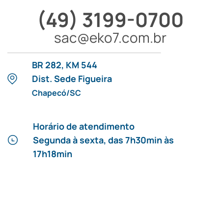
(49) 3199-0700
sac@eko7.com.br
BR 282, KM 544
Dist. Sede Figueira
Chapecó/SC
Horário de atendimento
Segunda à sexta, das 7h30min às
17h18min