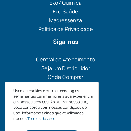
Eko7 Química
Eko Saúde
Madressenza
Política de Privacidade
Siga-nos
Central de Atendimento
Seja um Distribuidor
Onde Comprar
Materiais
Usamos cookies e outras tecnologias
Blog
semelhantes para melhorar a sua experiência
em nossos serviços. Ao utilizar nosso site,
você concorda com nossas condições de
uso. Informamos ainda que atualizamos
nossos
Termos de Uso
.