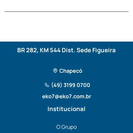
BR 282, KM 544 Dist. Sede Figueira
Chapecó
(49) 3199 0700
eko7@eko7.com.br
Institucional
O Grupo