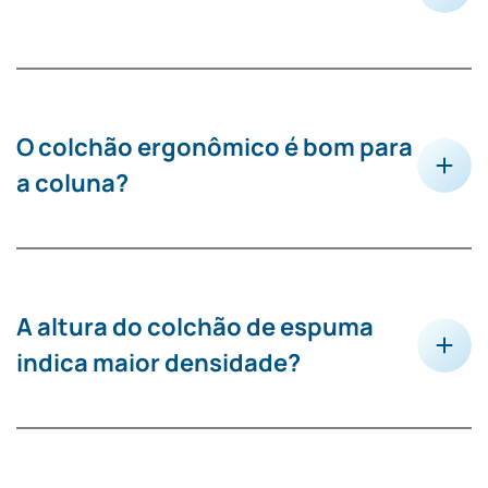
O colchão ergonômico é bom para
a coluna?
A altura do colchão de espuma
indica maior densidade?