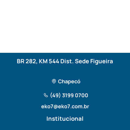
BR 282, KM 544 Dist. Sede Figueira
Chapecó
(49) 3199 0700
eko7@eko7.com.br
Institucional