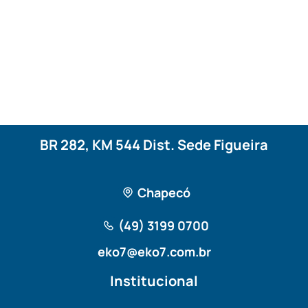
BR 282, KM 544 Dist. Sede Figueira
Chapecó
(49) 3199 0700
eko7@eko7.com.br
Institucional