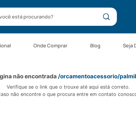
bota
ional
Onde Comprar
Blog
Seja 
gina não encontrada
/orcamentoacessorio/palmi
Verifique se o link que o trouxe até aqui está correto.
aso não encontre o que procura entre em contato conosc