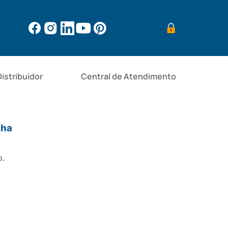
Distribuidor
Central de Atendimento
lha
o.