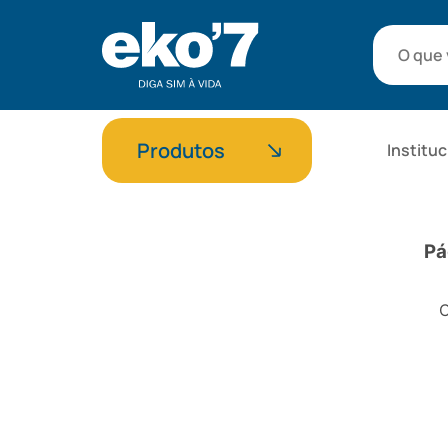
Produtos
Instituc
Pá
C