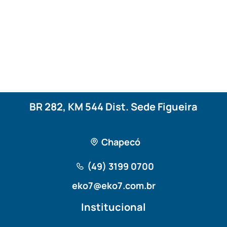
BR 282, KM 544 Dist. Sede Figueira
Chapecó
(49) 3199 0700
eko7@eko7.com.br
Institucional