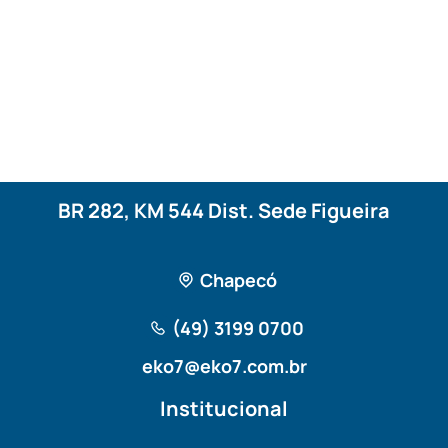
BR 282, KM 544 Dist. Sede Figueira
Chapecó
(49) 3199 0700
eko7@eko7.com.br
Institucional